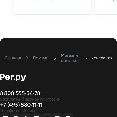
Магазин
Главная
Домены
контек.рф
доменов
8 800 555-34-78
Бесплатный звонок по России
+7 (495) 580-11-11
Телефон в Москве