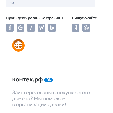
лет
Проиндексированные страницы
Пишут о сайте
контек.рф
IDN
Заинтересованы в покупке этого
домена? Мы поможем
в организации сделки!